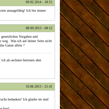
09.02.2014 - 18:51
xtrem aussagefähig! Ich bin immer
08.09.2013 - 08:12
t gesetzlichen Vorgaben und
 weg.. Was ich auf deiner Seite nicht
das Ganze allein ?
ich als sechstes betreuen aber
10.06.2013 - 21:41
uchs bedanken! Ich glaube sie sind
er.html