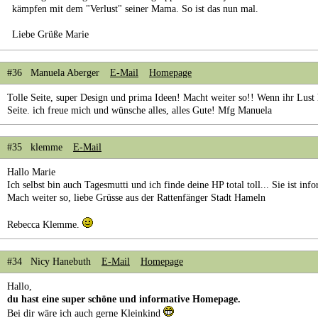
kämpfen mit dem "Verlust" seiner Mama. So ist das nun mal.
Liebe Grüße Marie
#36 Manuela Aberger
E-Mail
Homepage
Tolle Seite, super Design und prima Ideen! Macht weiter so!! Wenn ihr Lust
Seite. ich freue mich und wünsche alles, alles Gute! Mfg Manuela
#35 klemme
E-Mail
Hallo Marie
Ich selbst bin auch Tagesmutti und ich finde deine HP total toll... Sie ist info
Mach weiter so, liebe Grüsse aus der Rattenfänger Stadt Hameln
Rebecca Klemme.
#34 Nicy Hanebuth
E-Mail
Homepage
Hallo,
du hast eine super schöne und informative Homepage.
Bei dir wäre ich auch gerne Kleinkind