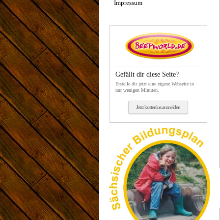
Impressum
Gefällt dir diese Seite?
Erstelle dir jetzt eine eigene Webseite in
nur wenigen Minuten.
Jetzt kostenlos anmelden