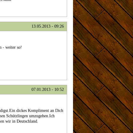
13.05.2013 - 09:26
n - weiter so!
07.01.2013 - 10:52
edigst.Ein dickes Kompliment an Dich
inen Schützlingen umzugehen.Ich
en wir in Deutschland.