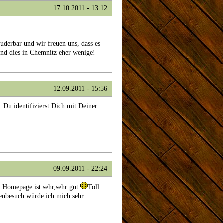
17.10.2011 - 13:12
uderbar und wir freuen uns, dass es
sind dies in Chemnitz eher wenige!
12.09.2011 - 15:56
t. Du identifizierst Dich mit Deiner
09.09.2011 - 22:24
 Homepage ist sehr,sehr gut.
Toll
egenbesuch würde ich mich sehr