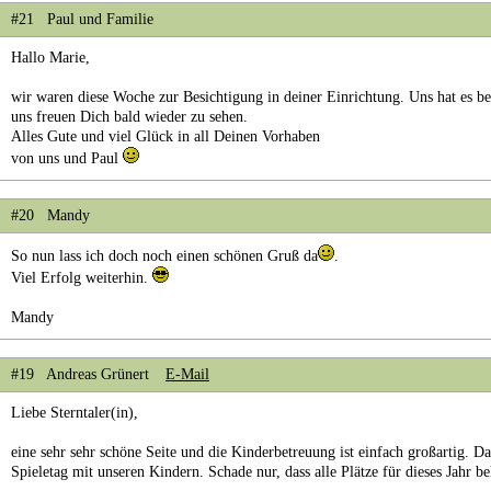
#21 Paul und Familie
Hallo Marie,
wir waren diese Woche zur Besichtigung in deiner Einrichtung. Uns hat es be
uns freuen Dich bald wieder zu sehen.
Alles Gute und viel Glück in all Deinen Vorhaben
von uns und Paul
#20 Mandy
So nun lass ich doch noch einen schönen Gruß da
.
Viel Erfolg weiterhin.
Mandy
#19 Andreas Grünert
E-Mail
Liebe Sterntaler(in),
eine sehr sehr schöne Seite und die Kinderbetreuung ist einfach großartig. D
Spieletag mit unseren Kindern. Schade nur, dass alle Plätze für dieses Jahr be