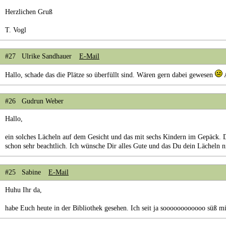
Herzlichen Gruß
T. Vogl
#27 Ulrike Sandhauer
E-Mail
Hallo, schade das die Plätze so überfüllt sind. Wären gern dabei gewesen
A
#26 Gudrun Weber
Hallo,
ein solches Lächeln auf dem Gesicht und das mit sechs Kindern im Gepäck. D
schon sehr beachtlich. Ich wünsche Dir alles Gute und das Du dein Lächeln ni
#25 Sabine
E-Mail
Huhu Ihr da,
habe Euch heute in der Bibliothek gesehen. Ich seit ja soooooooooooo süß 