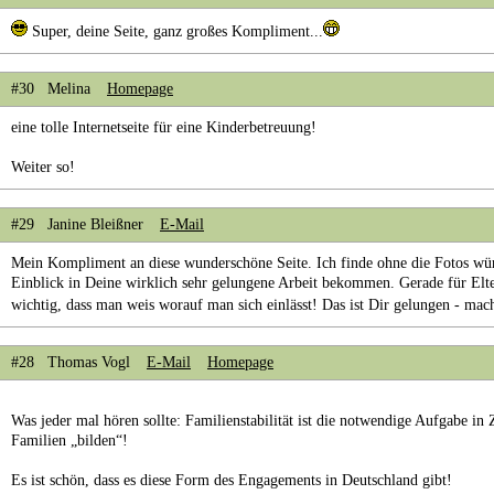
Super, deine Seite, ganz großes Kompliment...
#30 Melina
Homepage
eine tolle Internetseite für eine Kinderbetreuung!
Weiter so!
#29 Janine Bleißner
E-Mail
Mein Kompliment an diese wunderschöne Seite. Ich finde ohne die Fotos w
Einblick in Deine wirklich sehr gelungene Arbeit bekommen. Gerade für Elte
wichtig, dass man weis worauf man sich einlässt! Das ist Dir gelungen - mac
#28 Thomas Vogl
E-Mail
Homepage
Was jeder mal hören sollte: Familienstabilität ist die notwendige Aufgabe in 
Familien „bilden“!
Es ist schön, dass es diese Form des Engagements in Deutschland gibt!